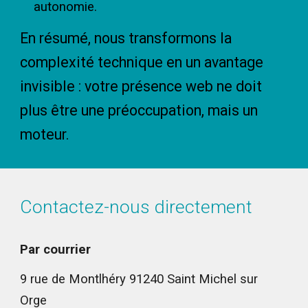
autonomie.
En résumé, nous transformons la
complexité technique en un avantage
invisible : votre présence web ne doit
plus être une préoccupation, mais un
moteur.
Contactez-nous directement
Par courrier
9 rue de Montlhéry 91240 Saint Michel sur
Orge