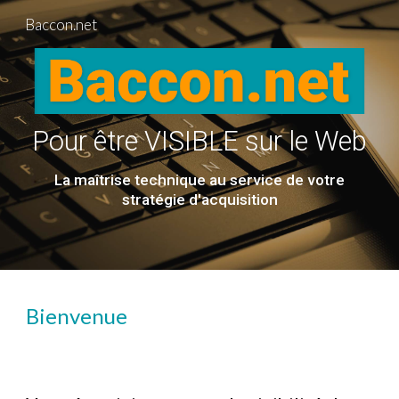
Baccon.net
Skip to main content
Skip to navigation
Pour être VISIBLE sur le Web
La maîtrise technique au service de votre
stratégie d'acquisition
Bienvenue