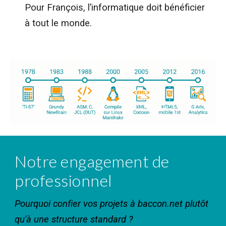
Pour François, l’informatique doit bénéficier
à tout le monde.
Notre engagement de
professionnel
Pourquoi confier vos projets à baccon.net plutôt
qu'à une structure standard ?